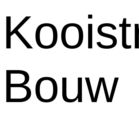
Kooist
Bouw