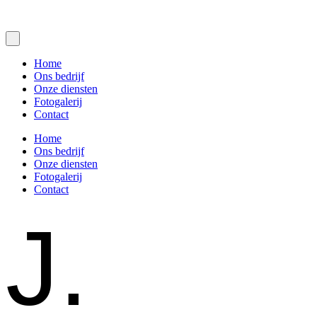
Home
Ons bedrijf
Onze diensten
Fotogalerij
Contact
Home
Ons bedrijf
Onze diensten
Fotogalerij
Contact
J.