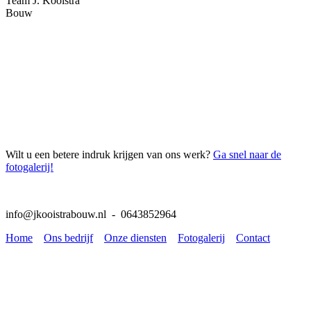
Team J. Kooistra
Bouw
Wilt u een betere indruk krijgen van ons werk?
Ga snel naar de
fotogalerij!
info@jkooistrabouw.nl - 0643852964
Home
Ons bedrijf
Onze diensten
Fotogalerij
Contact